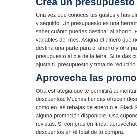
Crea un presupuesto 
Una vez que conoces tus gastos y has el
y seguirlo. Un presupuesto es una herrami
saber cuánto puedes destinar al ahorro. H
variables del mes. Asigna el dinero que ne
destina una parte para el ahorro y otra p
presupuesto al pie de la letra. Si te das
ajusta tu presupuesto y trata de reducirlo
Aprovecha las promo
Otra estrategia que te permitirá aumenta
descuentos. Muchas tiendas ofrecen desc
como en las rebajas de enero o el Black 
alguna promoción disponible. Usa cupone
revistas. Si compras en línea, aprovécha
descuentos en el total de tu compra.