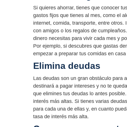
Si quieres ahorrar, tienes que conocer tu
gastos fijos que tienes al mes, como el alq
internet, comida, transporte, entre otros.
con amigos o los regalos de cumpleaños.
dinero necesitas para vivir cada mes y po
Por ejemplo, si descubres que gastas de
empezar a preparar tus comidas en casa y 
Elimina deudas
Las deudas son un gran obstáculo para ah
destinará a pagar intereses y no te queda
que elimines tus deudas lo antes posible
interés más altas. Si tienes varias deud
para cada una de ellas y, en cuanto pueda
tasa de interés más alta.