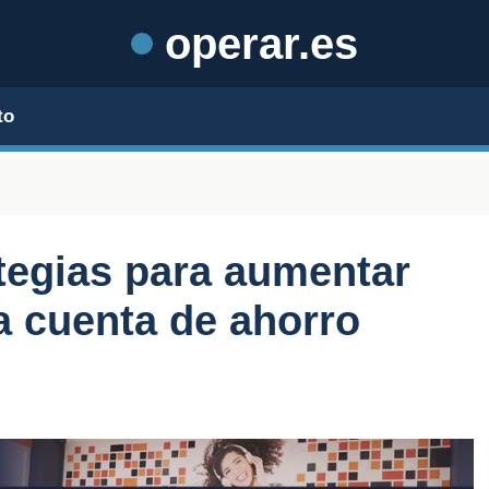
operar.es
to
tegias para aumentar
a cuenta de ahorro