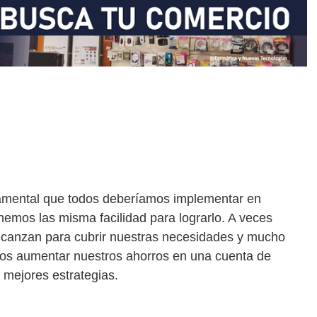
ndamental que todos deberíamos implementar en
nemos las misma facilidad para lograrlo. A veces
lcanzan para cubrir nuestras necesidades y mucho
s aumentar nuestros ahorros en una cuenta de
s mejores estrategias.