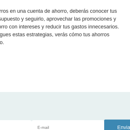
rros en una cuenta de ahorro, deberás conocer tus
esupuesto y seguirlo, aprovechar las promociones y
rro con intereses y reducir tus gastos innecesarios.
igues estas estrategias, verás cómo tus ahorros
o.
Envia