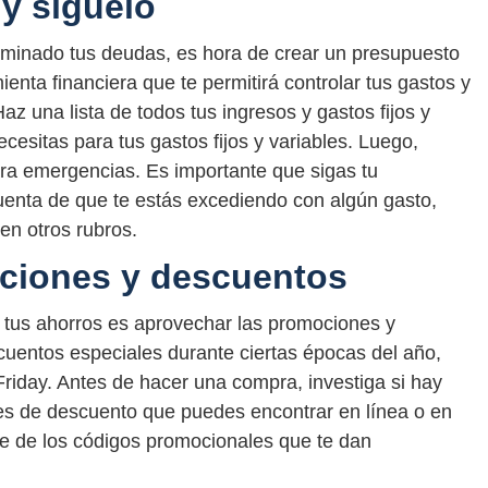
y síguelo
iminado tus deudas, es hora de crear un presupuesto
enta financiera que te permitirá controlar tus gastos y
az una lista de todos tus ingresos y gastos fijos y
cesitas para tus gastos fijos y variables. Luego,
ara emergencias. Es importante que sigas tu
 cuenta de que te estás excediendo con algún gasto,
 en otros rubros.
ciones y descuentos
r tus ahorros es aprovechar las promociones y
uentos especiales durante ciertas épocas del año,
Friday. Antes de hacer una compra, investiga si hay
s de descuento que puedes encontrar en línea o en
te de los códigos promocionales que te dan