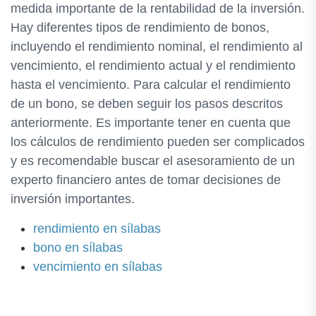
medida importante de la rentabilidad de la inversión.
Hay diferentes tipos de rendimiento de bonos,
incluyendo el rendimiento nominal, el rendimiento al
vencimiento, el rendimiento actual y el rendimiento
hasta el vencimiento. Para calcular el rendimiento
de un bono, se deben seguir los pasos descritos
anteriormente. Es importante tener en cuenta que
los cálculos de rendimiento pueden ser complicados
y es recomendable buscar el asesoramiento de un
experto financiero antes de tomar decisiones de
inversión importantes.
rendimiento en sílabas
bono en sílabas
vencimiento en sílabas