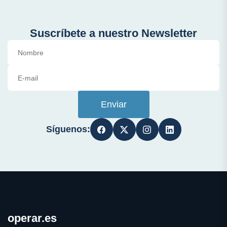
Suscríbete a nuestro Newsletter
Enviar
Síguenos:
operar.es