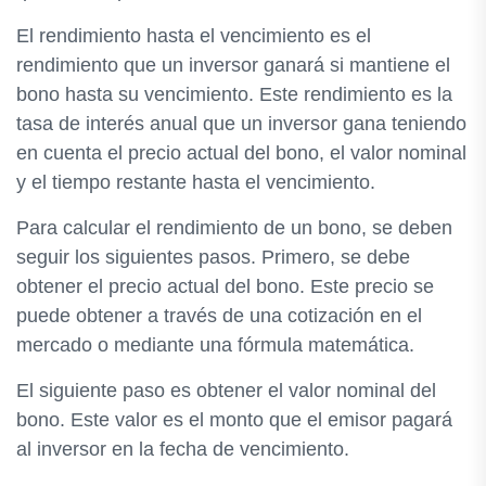
El rendimiento hasta el vencimiento es el
rendimiento que un inversor ganará si mantiene el
bono hasta su vencimiento. Este rendimiento es la
tasa de interés anual que un inversor gana teniendo
en cuenta el precio actual del bono, el valor nominal
y el tiempo restante hasta el vencimiento.
Para calcular el rendimiento de un bono, se deben
seguir los siguientes pasos. Primero, se debe
obtener el precio actual del bono. Este precio se
puede obtener a través de una cotización en el
mercado o mediante una fórmula matemática.
El siguiente paso es obtener el valor nominal del
bono. Este valor es el monto que el emisor pagará
al inversor en la fecha de vencimiento.