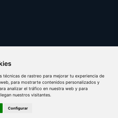
kies
 técnicas de rastreo para mejorar tu experiencia de
 web, para mostrarte contenidos personalizados y
ra analizar el tráfico en nuestra web y para
egan nuestros visitantes.
Copyright © 2025 operar.es
Configurar