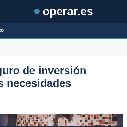
operar.es
to
guro de inversión
s necesidades