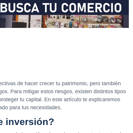
ectivas de hacer crecer tu patrimonio, pero también
s. Para mitigar estos riesgos, existen distintos tipos
roteger tu capital. En este artículo te explicaremos
uado para tus necesidades.
e inversión?