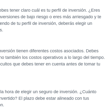
bes tener claro cuál es tu perfil de inversión. ¿Eres
versiones de bajo riesgo o eres más arriesgado y te
do de tu perfil de inversión, deberás elegir un
s.
nversión tienen diferentes costos asociados. Debes
ino también los costos operativos a lo largo del tiempo.
cultos que debes tener en cuenta antes de tomar tu
a la hora de elegir un seguro de inversión. ¿Cuánto
invertido? El plazo debe estar alineado con tus
ón.