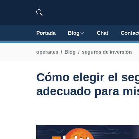
Portada
Blog
Chat
Contac
operar.es
Blog
seguros de inversión
Cómo elegir el se
adecuado para mi