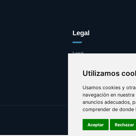
Legal
Legal
Cookies
Contacto
Utilizamos coo
Usamos cookies y otras
navegación en nuestra
anuncios adecuados, pa
comprender de donde ll
Aceptar
Rechazar