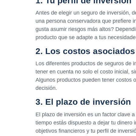
1. Tu perfil de inversión
Antes de elegir un seguro de inversión, de
una persona conservadora que prefiere in
gusta asumir riesgos más altos? Dependien
producto que se adapte a tus necesidade
2. Los costos asociados
Los diferentes productos de seguros de i
tener en cuenta no solo el costo inicial, s
Algunos productos pueden tener costos o
decisión.
3. El plazo de inversión
El plazo de inversión es un factor clave 
tiempo estás dispuesto a dejar tu dinero 
objetivos financieros y tu perfil de inversi