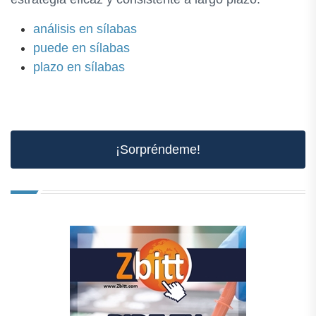
análisis en sílabas
puede en sílabas
plazo en sílabas
¡Sorpréndeme!