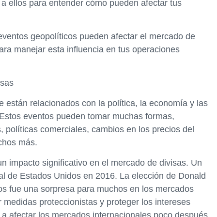
o a ellos para entender cómo pueden afectar tus
eventos geopolíticos pueden afectar el mercado de
ra manejar esta influencia en tus operaciones
isas
 están relacionados con la política, la economía y las
s. Estos eventos pueden tomar muchas formas,
s, políticas comerciales, cambios en los precios del
uchos más.
 impacto significativo en el mercado de divisas. Un
ial de Estados Unidos en 2016. La elección de Donald
s fue una sorpresa para muchos en los mercados
 medidas proteccionistas y proteger los intereses
 afectar los mercados internacionales poco después