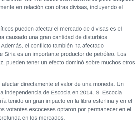
amente en relación con otras divisas, incluyendo el
ticos pueden afectar el mercado de divisas es el
ia ha causado una gran cantidad de disturbios
 Además, el conflicto también ha afectado
ue Siria es un importante productor de petróleo. Los
vez, pueden tener un efecto dominó sobre muchos otros
 afectar directamente el valor de una moneda. Un
 la independencia de Escocia en 2014. Si Escocia
a tenido un gran impacto en la libra esterlina y en el
l, los votantes escoceses optaron por permanecer en el
 profunda en los mercados.