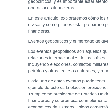
geopolíticos, y es importante estar atent
operaciones financieras.
En este artículo, exploraremos cómo los 
divisas y cómo puedes estar preparado pa
financieras.
Eventos geopolíticos y el mercado de div
Los eventos geopolíticos son aquellos que
relaciones internacionales de los paíse
incluyendo elecciones, conflictos militare
petróleo y otros recursos naturales, y m
Cada uno de estos eventos puede tener un
ejemplo de esto es la elección presidenc
Trump como presidente de Estados Unido
financieros, y su promesa de implementar
económicos de Estados Unidos comenzó a