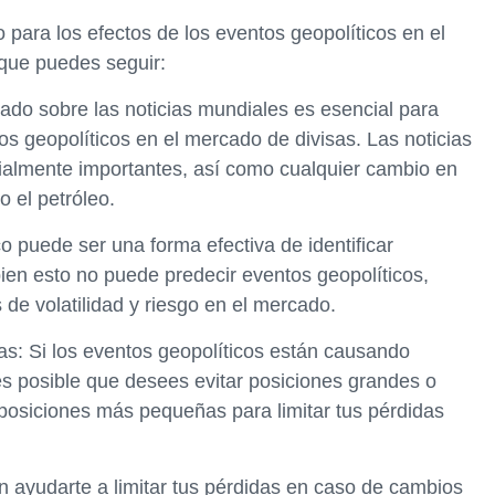
ara los efectos de los eventos geopolíticos en el
que puedes seguir:
do sobre las noticias mundiales es esencial para
tos geopolíticos en el mercado de divisas. Las noticias
ialmente importantes, así como cualquier cambio en
o el petróleo.
ico puede ser una forma efectiva de identificar
bien esto no puede predecir eventos geopolíticos,
de volatilidad y riesgo en el mercado.
s: Si los eventos geopolíticos están causando
es posible que desees evitar posiciones grandes o
 posiciones más pequeñas para limitar tus pérdidas
n ayudarte a limitar tus pérdidas en caso de cambios