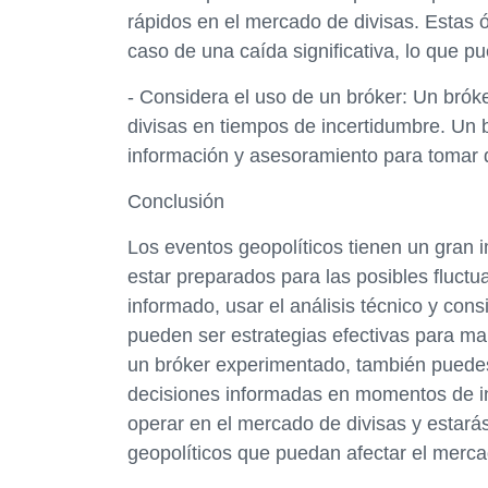
rápidos en el mercado de divisas. Estas
caso de una caída significativa, lo que pu
- Considera el uso de un bróker: Un brók
divisas en tiempos de incertidumbre. Un
información y asesoramiento para tomar 
Conclusión
Los eventos geopolíticos tienen un gran 
estar preparados para las posibles fluct
informado, usar el análisis técnico y co
pueden ser estrategias efectivas para man
un bróker experimentado, también puede
decisiones informadas en momentos de i
operar en el mercado de divisas y estará
geopolíticos que puedan afectar el merca