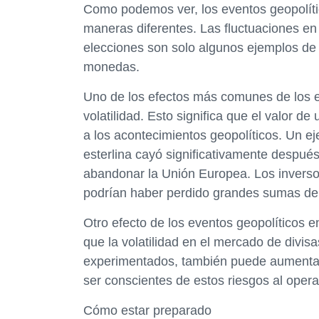
Como podemos ver, los eventos geopolíti
maneras diferentes. Las fluctuaciones en e
elecciones son solo algunos ejemplos de 
monedas.
Uno de los efectos más comunes de los ev
volatilidad. Esto significa que el valor 
a los acontecimientos geopolíticos. Un ej
esterlina cayó significativamente despué
abandonar la Unión Europea. Los inverso
podrían haber perdido grandes sumas de 
Otro efecto de los eventos geopolíticos en
que la volatilidad en el mercado de divi
experimentados, también puede aumentar 
ser conscientes de estos riesgos al opera
Cómo estar preparado