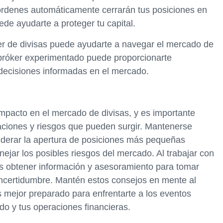
 órdenes automáticamente cerrarán tus posiciones en
ede ayudarte a proteger tu capital.
er de divisas puede ayudarte a navegar el mercado de
 bróker experimentado puede proporcionarte
decisiones informadas en el mercado.
impacto en el mercado de divisas, y es importante
uaciones y riesgos que pueden surgir. Mantenerse
nsiderar la apertura de posiciones más pequeñas
ejar los posibles riesgos del mercado. Al trabajar con
s obtener información y asesoramiento para tomar
ncertidumbre. Mantén estos consejos en mente al
s mejor preparado para enfrentarte a los eventos
do y tus operaciones financieras.