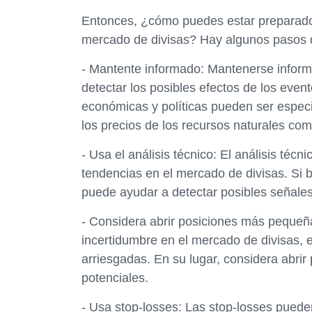
Entonces, ¿cómo puedes estar preparado p
mercado de divisas? Hay algunos pasos 
- Mantente informado: Mantenerse informa
detectar los posibles efectos de los even
económicas y políticas pueden ser espec
los precios de los recursos naturales com
- Usa el análisis técnico: El análisis técn
tendencias en el mercado de divisas. Si 
puede ayudar a detectar posibles señales 
- Considera abrir posiciones más pequeña
incertidumbre en el mercado de divisas, 
arriesgadas. En su lugar, considera abrir
potenciales.
- Usa stop-losses: Las stop-losses puede