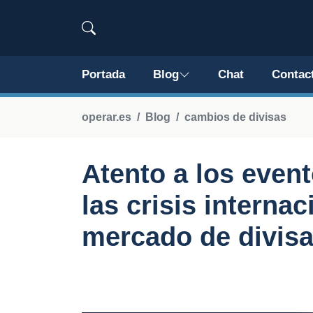
Portada
Blog
Chat
Contac
operar.es
Blog
cambios de divisas
Atento a los even
las crisis internac
mercado de divis